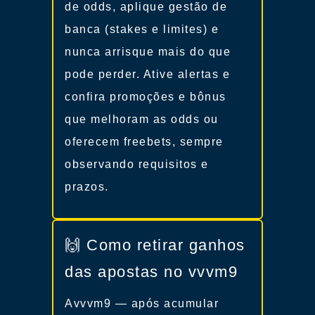
de odds, aplique gestão de
banca (stakes e limites) e
nunca arrisque mais do que
pode perder. Ative alertas e
confira promoções e bônus
que melhoram as odds ou
oferecem freebets, sempre
observando requisitos e
prazos.
🙌 Como retirar ganhos
das apostas no vvvm9
Avvvm9 — após acumular