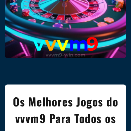
Os Melhores Jogos do
vvvm9 Para Todos os