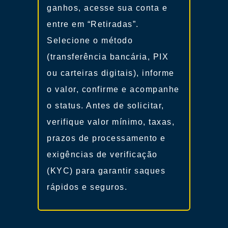
ganhos, acesse sua conta e
entre em “Retiradas”.
Selecione o método
(transferência bancária, PIX
ou carteiras digitais), informe
o valor, confirme e acompanhe
o status. Antes de solicitar,
verifique valor mínimo, taxas,
prazos de processamento e
exigências de verificação
(KYC) para garantir saques
rápidos e seguros.