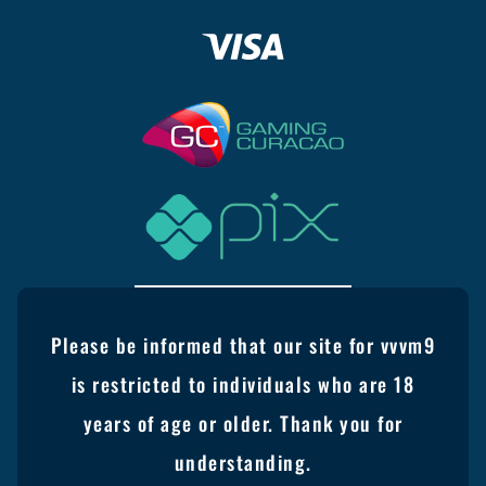
Please be informed that our site for vvvm9
is restricted to individuals who are 18
years of age or older. Thank you for
understanding.