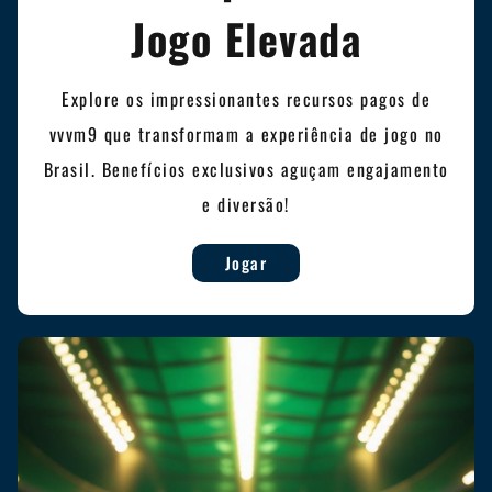
Jogo Elevada
Explore os impressionantes recursos pagos de
vvvm9 que transformam a experiência de jogo no
Brasil. Benefícios exclusivos aguçam engajamento
e diversão!
Jogar