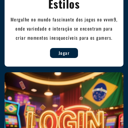
Estilos
Mergulhe no mundo fascinante dos jogos no vvvm9,
onde variedade e interação se encontram para
criar momentos inesquecíveis para os gamers.
Jogar